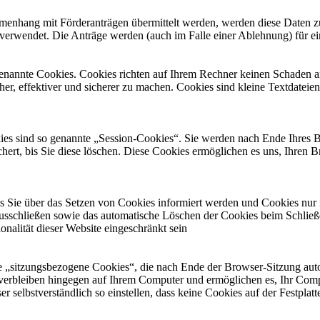
nhang mit Förderanträgen übermittelt werden, werden diese Daten zu
verwendet. Die Anträge werden (auch im Falle einer Ablehnung) für e
genannte Cookies. Cookies richten auf Ihrem Rechner keinen Schaden a
her, effektiver und sicherer zu machen. Cookies sind kleine Textdateie
es sind so genannte „Session-Cookies“. Sie werden nach Ende Ihres B
hert, bis Sie diese löschen. Diese Cookies ermöglichen es uns, Ihren
ss Sie über das Setzen von Cookies informiert werden und Cookies nur
ausschließen sowie das automatische Löschen der Cookies beim Schließ
nalität dieser Website eingeschränkt sein
e „sitzungsbezogene Cookies“, die nach Ende der Browser-Sitzung autom
verbleiben hingegen auf Ihrem Computer und ermöglichen es, Ihr Com
selbstverständlich so einstellen, dass keine Cookies auf der Festplatt