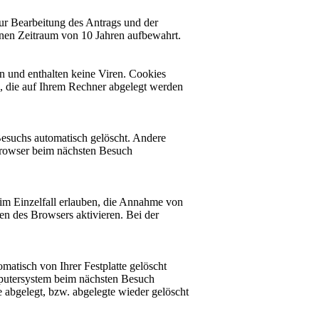
r Bearbeitung des Antrags und der
inen Zeitraum von 10 Jahren aufbewahrt.
n und enthalten keine Viren. Cookies
n, die auf Ihrem Rechner abgelegt werden
esuchs automatisch gelöscht. Andere
 Browser beim nächsten Besuch
 im Einzelfall erlauben, die Annahme von
en des Browsers aktivieren. Bei der
atisch von Ihrer Festplatte gelöscht
putersystem beim nächsten Besuch
e abgelegt, bzw. abgelegte wieder gelöscht