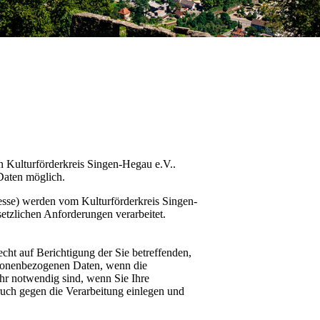
en Kulturförderkreis Singen-Hegau e.V..
Daten möglich.
esse) werden vom Kulturförderkreis Singen-
etzlichen Anforderungen verarbeitet.
echt auf Berichtigung der Sie betreffenden,
rsonenbezogenen Daten, wenn die
ehr notwendig sind, wenn Sie Ihre
ruch gegen die Verarbeitung einlegen und