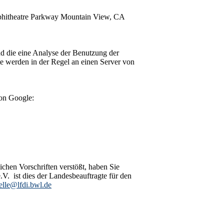
Amphitheatre Parkway Mountain View, CA
d die eine Analyse der Benutzung der
e werden in der Regel an einen Server von
von Google:
chen Vorschriften verstößt, haben Sie
V. ist dies der Landesbeauftragte für den
telle@lfdi.bwl.de