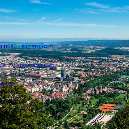
R UNS
PREISTRÄGER
23
LAUDATIONES 2022
NTAKT