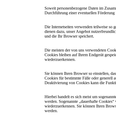
Soweit personenbezogene Daten im Zusamme
Durchführung einer eventuellen Förderung 
Die Internetseiten verwenden teilweise so 
dienen dazu, unser Angebot nutzerfreundlic
und die Ihr Browser speichert.
Die meisten der von uns verwendeten Cooki
Cookies bleiben auf Ihrem Endgerät gespeic
wiederzuerkennen.
Sie können Ihren Browser so einstellen, da
Cookies für bestimmte Fälle oder generell 
Deaktivierung von Cookies kann die Funktio
Hierbei handelt es sich meist um sogenannt
werden. Sogenannte „dauerhafte Cookies“ 
wiederzuerkennen. Sie können Ihren Browser 
werden.